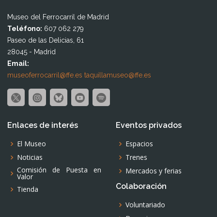
Museo del Ferrocarril de Madrid
Teléfono:
607 062 279
Paseo de las Delicias, 61
28045 - Madrid
Email:
museoferrocarril@ffe.es
taquillamuseo@ffe.es
Enlaces de interés
Eventos privados
El Museo
Espacios
Noticias
Trenes
Comisión de Puesta en
Mercados y ferias
Valor
Colaboración
Tienda
Voluntariado