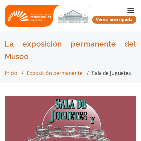
Venta anticipada
La exposición permanente del
Museo
Inicio
Exposición permanente
Sala de Juguetes