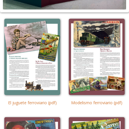
El juguete ferroviario (pdf)
Modelismo ferroviario (pdf)