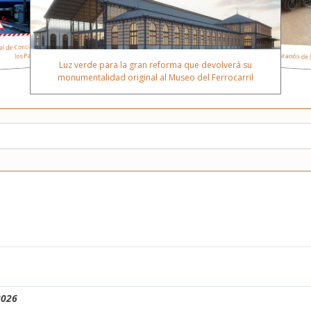
´
n
l de Concienciación sobre la Seguridad en
d
Nueva campaña de restauración de
los Pasos a Nivel
Luz verde para la gran reforma que devolverá su
monumentalidad original al Museo del Ferrocarril
2026