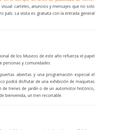
visual: carteles, anuncios y mensajes que no solo
 país. La visita es gratuita con la entrada general
cional de los Museos de este año refuerza el papel
re personas y comunidades
puertas abiertas y una programación especial el
ico podrá disfrutar de una exhibición de maquetas
ordo de trenes de jardín o de un automotor histórico,
de bienvenida, un tren recortable.