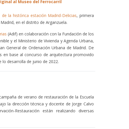
inal al Museo del Ferrocarril
 de la histórica estación Madrid-Delicias
, primera
Madrid, en el distrito de Arganzuela.
rias
(Adif) en colaboración con la Fundación de los
enible y el Ministerio de Vivienda y Agenda Urbana,
l Plan General de Ordenación Urbana de Madrid. De
os en base al concurso de arquitectura promovido
 lo desarrolla de junio de 2022.
l campaña de verano de restauración de la Escuela
jo la dirección técnica y docente de Jorge Calvo
ación-Restauración están realizando diversas