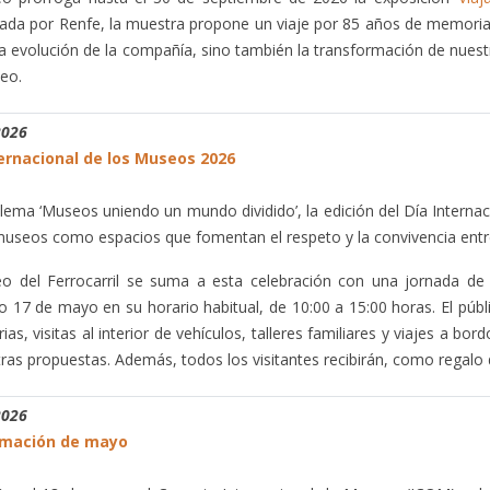
ada por Renfe, la muestra propone un viaje por 85 años de memoria 
la evolución de la compañía, sino también la transformación de nuestro
eo.
2026
ternacional de los Museos 2026
 lema ‘Museos uniendo un mundo dividido’, la edición del Día Interna
museos como espacios que fomentan el respeto y la convivencia ent
o del Ferrocarril se suma a esta celebración con una jornada de 
 17 de mayo en su horario habitual, de 10:00 a 15:00 horas. El públ
rias, visitas al interior de vehículos, talleres familiares y viajes a b
tras propuestas. Además, todos los visitantes recibirán, como regalo 
2026
mación de mayo