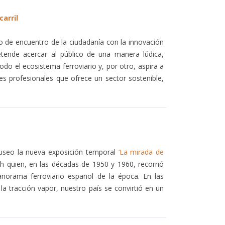
carril
to de encuentro de la ciudadanía con la innovación
retende acercar al público de una manera lúdica,
todo el ecosistema ferroviario y, por otro, aspira a
es profesionales que ofrece un sector sostenible,
museo la nueva exposición temporal
‘La mirada de
ch quien, en las décadas de 1950 y 1960, recorrió
anorama ferroviario español de la época. En las
a tracción vapor, nuestro país se convirtió en un