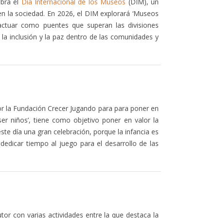
ebra el
Día Internacional de los Museos
(DIM), un
n la sociedad. En 2026, el DIM explorará ‘Museos
ctuar como puentes que superan las divisiones
, la inclusión y la paz dentro de las comunidades y
a por la Fundación Crecer Jugando para para poner en
er niños’, tiene como objetivo poner en valor la
ste día una gran celebración, porque la infancia es
edicar tiempo al juego para el desarrollo de las
or con varias actividades entre la que destaca la