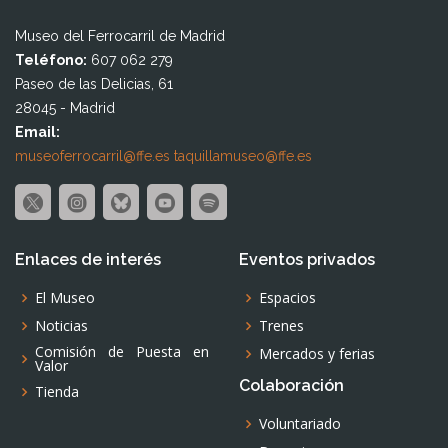
Museo del Ferrocarril de Madrid
Teléfono:
607 062 279
Paseo de las Delicias, 61
28045 - Madrid
Email:
museoferrocarril@ffe.es
taquillamuseo@ffe.es
Enlaces de interés
Eventos privados
El Museo
Espacios
Noticias
Trenes
Comisión de Puesta en
Mercados y ferias
Valor
Colaboración
Tienda
Voluntariado