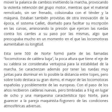
mover la palanca de cambios invirtiendo la marcha, provocando
la violenta retención del grupo motor, mientras que el material
remolcado, sin ser frenado, colisionaba con el ténder y la
máquina. Estaban también provistas de otra innovación de la
época, el sistema Caillet, diseñado para facilitar su inscripción
en las curvas, aminorando la presión que ejercen las ruedas
contra los carriles a su paso por las mismas, algo que
preocupaba mucho en un momento en el que las locomotoras
aumentaban su longitud.
Esta serie 500 de Norte formó parte de las llamadas
“locomotoras de caldera baja”, la poca altura que tiene el eje de
su caldera se consideraba ventajosa para la estabilidad de la
marcha. Se caracterizan además por tener las ruedas muy
juntas para disminuir en lo posible la distancia entre topes, pero
sobre todo destaca su gran domo, el mayor de las locomotoras
españolas y posiblemente de las europeas. Con el paso de los
años recibieron calderas nuevas, pero timbradas a 9 kg en lugar
de ocho y una marquesina característica tipo Norte, para
guarecer a la pareja maquinista-fogonero de las condiciones
atmosféricas adversas.