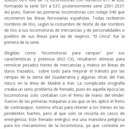
formando la serie 501 a 537, posteriormente serie 2501-2537.
Así pues, fueron las primeras locomotoras con rodaje 040 que
recorrieron las líneas ferroviarias españolas. Todas recibieron
nombres de ríos, según la costumbre de Norte de dar nombres
de ríos a sus locomotoras de mercancías y de personalidades o
pueblos de sus líneas para las de viajeros. “El Cinca” fue la
primera de la serie.
Elegidas como “locomotoras para rampas” por sus
características y potencia (602 CV), resultaron idóneas para
remolcar pesados trenes de mercancías y mixtos en líneas de
duros trazados, sobre todo para mejorar el tránsito por las
rampas de la sierra del Guadarrama y algunas otras del País
Vasco en la línea de Madrid a Irún. La complicada orografía
creaba un serio problema de frenado, pues en aquella época las
locomotoras solo contaban con el freno de mano del ténder.
Fueron de las primeras máquinas a las que se les aplicó el freno
de contravapor, sistema eficaz para retener a los trenes en las
pendientes fuertes, pero al que solo se recurría en casos de
emergencia. Este frenado enérgico era una maniobra peligrosa
para los mecanismos de la locomotora, ya que consistía en