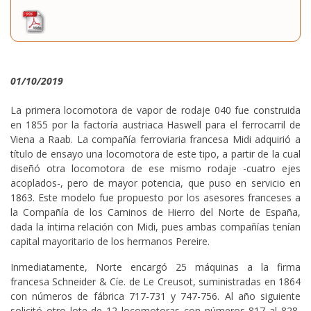
01/10/2019
La primera locomotora de vapor de rodaje 040 fue construida
en 1855 por la factoría austriaca Haswell para el ferrocarril de
Viena a Raab. La compañía ferroviaria francesa Midi adquirió a
título de ensayo una locomotora de este tipo, a partir de la cual
diseñó otra locomotora de ese mismo rodaje -cuatro ejes
acoplados-, pero de mayor potencia, que puso en servicio en
1863. Este modelo fue propuesto por los asesores franceses a
la Compañía de los Caminos de Hierro del Norte de España,
dada la íntima relación con Midi, pues ambas compañías tenían
capital mayoritario de los hermanos Pereire.
Inmediatamente, Norte encargó 25 máquinas a la firma
francesa Schneider & Cíe. de Le Creusot, suministradas en 1864
con números de fábrica 717-731 y 747-756. Al año siguiente
solicitó otro lote de 12 locomotoras con números 817 al 828,