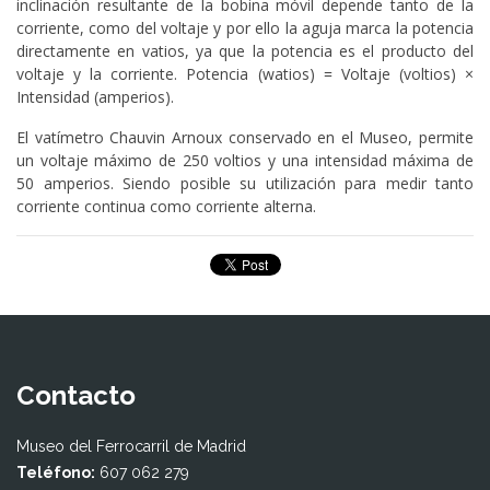
inclinación resultante de la bobina móvil depende tanto de la
corriente, como del voltaje y por ello la aguja marca la potencia
directamente en vatios, ya que la potencia es el producto del
voltaje y la corriente. Potencia (watios) = Voltaje (voltios) ×
Intensidad (amperios).
El vatímetro Chauvin Arnoux conservado en el Museo, permite
un voltaje máximo de 250 voltios y una intensidad máxima de
50 amperios. Siendo posible su utilización para medir tanto
corriente continua como corriente alterna.
Contacto
Museo del Ferrocarril de Madrid
Teléfono:
607 062 279