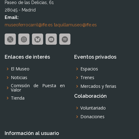
Paseo de las Delicias, 61
28045 - Madrid
Email:
museoferrocarril@ffe.es
taquillamuseo@ffe.es
Enlaces de interés
Eventos privados
El Museo
Espacios
Noticias
Trenes
Comisión de Puesta en
Mercados y ferias
Valor
Colaboración
Tienda
Voluntariado
Donaciones
Información al usuario