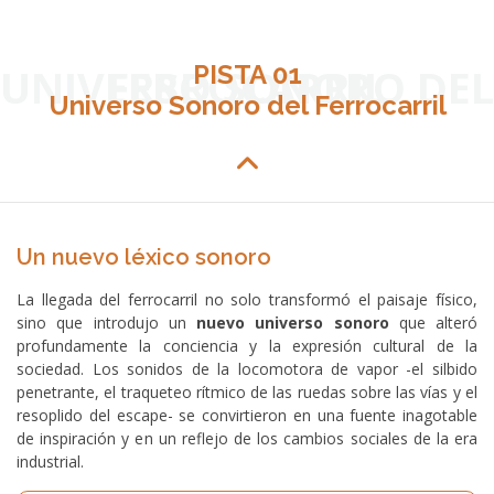
UNIVERSO SONORO DEL FERROCARRIL
PISTA 01
Universo Sonoro del Ferrocarril
Un nuevo léxico sonoro
La llegada del ferrocarril no solo transformó el paisaje físico,
sino que introdujo un
nuevo universo sonoro
que alteró
profundamente la conciencia y la expresión cultural de la
sociedad. Los sonidos de la locomotora de vapor -el silbido
penetrante, el traqueteo rítmico de las ruedas sobre las vías y el
resoplido del escape- se convirtieron en una fuente inagotable
de inspiración y en un reflejo de los cambios sociales de la era
industrial.