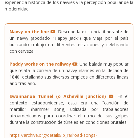
experiencia histórica de los navvies y la percepción popular de la
modernidad.
Navvy on the line
: Describe la existencia itinerante de
un navvy (apodado "Happy Jack") que viaja por el país
buscando trabajo en diferentes estaciones y celebrando
con cerveza.
Paddy works on the railway
: Una balada muy popular
que relata la carrera de un navvy irlandés en la década de
1840, detallando sus diversos empleos en diferentes líneas
año tras año.
Swannanoa Tunnel (o Asheville Junction)
: En el
contexto estadounidense, esta era una "canción de
martillo" (hammer song) utilizada por trabajadores
afroamericanos para coordinar el ritmo de sus golpes
durante la construcción de túneles en condiciones brutales.
https://archive.org/details/lp_railroad-songs-