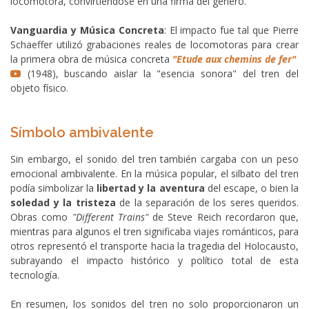
locomotora, convirtiéndose en una firma del género.
Vanguardia y Música Concreta
: El impacto fue tal que Pierre
Schaeffer utilizó grabaciones reales de locomotoras para crear
la primera obra de música concreta
"Etude aux chemins de fer"
(1948), buscando aislar la "esencia sonora" del tren del
objeto físico.
Símbolo ambivalente
Sin embargo, el sonido del tren también cargaba con un peso
emocional ambivalente. En la música popular, el silbato del tren
podía simbolizar la
libertad y la aventura
del escape, o bien la
soledad y la tristeza
de la separación de los seres queridos.
Obras como
"Different Trains"
de Steve Reich recordaron que,
mientras para algunos el tren significaba viajes románticos, para
otros representó el transporte hacia la tragedia del Holocausto,
subrayando el impacto histórico y político total de esta
tecnología.
En resumen, los sonidos del tren no solo proporcionaron un