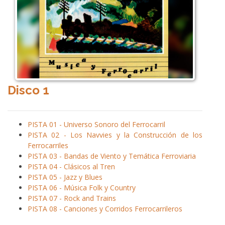
Disco 1
PISTA 01 - Universo Sonoro del Ferrocarril
PISTA 02 - Los Navvies y la Construcción de los
Ferrocarriles
PISTA 03 - Bandas de Viento y Temática Ferroviaria
PISTA 04 - Clásicos al Tren
PISTA 05 - Jazz y Blues
PISTA 06 - Música Folk y Country
PISTA 07 - Rock and Trains
PISTA 08 - Canciones y Corridos Ferrocarrileros