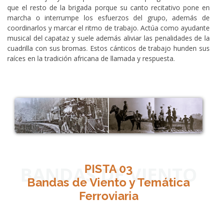
que el resto de la brigada porque su canto recitativo pone en
marcha o interrumpe los esfuerzos del grupo, además de
coordinarlos y marcar el ritmo de trabajo. Actúa como ayudante
musical del capataz y suele además aliviar las penalidades de la
cuadrilla con sus bromas. Estos cánticos de trabajo hunden sus
raíces en la tradición africana de llamada y respuesta.
BANDAS DE VIENTO
PISTA 03
Bandas de Viento y Temática
Ferroviaria