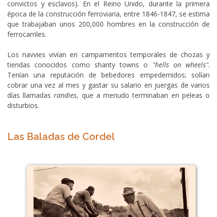
convictos y esclavos). En el Reino Unido, durante la primera
época de la construcción ferroviaria, entre 1846-1847, se estima
que trabajaban unos 200,000 hombres en la construcción de
ferrocarriles.
Los navvies vivían en campamentos temporales de chozas y
tiendas conocidos como shanty towns o
"hells on wheels"
.
Tenían una reputación de bebedores empedernidos; solían
cobrar una vez al mes y gastar su salario en juergas de varios
días llamadas
randies
, que a menudo terminaban en peleas o
disturbios.
Las Baladas de Cordel