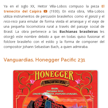
Ya en el siglo XX, Heitor Villa-Lobos compuso la pieza
El
trenecito del Caipira
(1930). En esta obra, Villa-Lobos
utiliza instrumentos de percusión brasileños como el
ganzá
y el
reco-reco
para emular de forma vívida el arranque y el viaje de
una pequeña locomotora rural a través del paisaje social de
Brasil. La obra pertenece a las
Bachianas brasileiras
les
otorgó este nombre debido a que en todas quiso fusionar el
folclore brasileño con el estilo y la forma de componer del
compositor Johann Sebastian Bach, a quien admiraba.
Vanguardias. Honegger Pacific 231