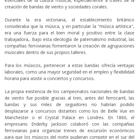
esenciales de la cultura musical, especialmente a través de la
creación de bandas de viento y sociedades corales.
Durante la era victoriana, el establecimiento británico
consideraba que la música, y en particular la "música artística",
era una fuerza para el bien moral y positivo entre la clase
trabajadora,. Bajo esta ideología de paternalismo industrial, las
compañías ferroviarias fomentaron la creación de agrupaciones
musicales dentro de sus propios talleres.
Para los músicos, pertenecer a estas bandas ofrecía ventajas
laborales, como una mayor seguridad en el empleo y flexibilidad
horaria para asistir a conciertos y concursos.
La propia existencia de los campeonatos nacionales de bandas
de viento fue posible gracias al tren, antes del ferrocarril, las
bandas y sus miles de seguidores no habrían podido
desplazarse a concursos distantes como los de Belle Vue en
Manchester o el Crystal Palace en Londres. En 1860, el
empresario Enderby Jackson colaboró con las compañías
ferroviarias para organizar trenes de excursión económicos
para que los músicos del norte pudieran competir en el sur del