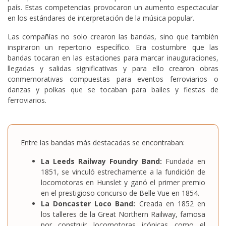
país. Estas competencias provocaron un aumento espectacular
en los estándares de interpretación de la música popular.
Las compañías no solo crearon las bandas, sino que también
inspiraron un repertorio específico. Era costumbre que las
bandas tocaran en las estaciones para marcar inauguraciones,
llegadas y salidas significativas y para ello crearon obras
conmemorativas compuestas para eventos ferroviarios o
danzas y polkas que se tocaban para bailes y fiestas de
ferroviarios.
Entre las bandas más destacadas se encontraban:
La Leeds Railway Foundry Band:
Fundada en
1851, se vinculó estrechamente a la fundición de
locomotoras en Hunslet y ganó el primer premio
en el prestigioso concurso de Belle Vue en 1854.
La Doncaster Loco Band:
Creada en 1852 en
los talleres de la Great Northern Railway, famosa
por construir locomotoras icónicas como el