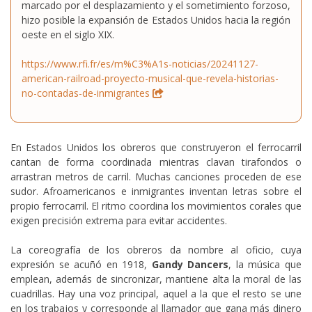
marcado por el desplazamiento y el sometimiento forzoso,
hizo posible la expansión de Estados Unidos hacia la región
oeste en el siglo XIX.
https://www.rfi.fr/es/m%C3%A1s-noticias/20241127-
american-railroad-proyecto-musical-que-revela-historias-
no-contadas-de-inmigrantes
En Estados Unidos los obreros que construyeron el ferrocarril
cantan de forma coordinada mientras clavan tirafondos o
arrastran metros de carril. Muchas canciones proceden de ese
sudor. Afroamericanos e inmigrantes inventan letras sobre el
propio ferrocarril. El ritmo coordina los movimientos corales que
exigen precisión extrema para evitar accidentes.
La coreografía de los obreros da nombre al oficio, cuya
expresión se acuñó en 1918,
Gandy Dancers
, la música que
emplean, además de sincronizar, mantiene alta la moral de las
cuadrillas. Hay una voz principal, aquel a la que el resto se une
en los trabajos y corresponde al llamador que gana más dinero