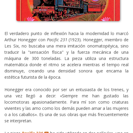
El verdadero punto de inflexión hacia la modernidad lo marcó
Arthur Honegger con
Pacific 231
(1923). Honegger, miembro de
Les Six, no buscaba una mera imitación onomatopéyica, sino
traducir la "sensación física" y la fuerza mecánica de una
máquina de 300 toneladas. La pieza utiliza una estructura
matemática donde el ritmo se acelera mientras el tempo real
disminuye, creando una densidad sonora que encarna la
estética futurista de la época.
Honegger era conocido por ser un entusiasta de los trenes, y
una vez llegó a decir: «Siempre me han gustado las
locomotoras apasionadamente. Para mí son como criaturas
vivientes y las amo como los demás pueden amar a las mujeres
o a los caballos». Es una de sus obras que más frecuentemente
se interpretan.