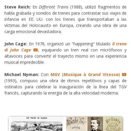
Steve Reich:
En
Different Trains
(1988), utilizó fragmentos de
habla grabada y sonidos de trenes para contrastar sus viajes de
infancia en EE. UU. con los trenes que transportaban a las
víctimas del Holocausto en Europa, creando una obra de una
carga emocional devastadora.
John Cage:
En 1978, organizó un "happening" titulado
Il treno
di John Cage
, equipando un tren real con micrófonos y
altavoces para convertir el trayecto mismo en una experiencia
musical impredecible.
Michael Nyman:
Con
MGV (Musique à Grand Vitesse)
(1993), compuso una obra de ritmos repetitivos y capas de
ostinatos para celebrar la inauguración de la línea del TGV
francés, capturando la energía de la alta velocidad moderna.