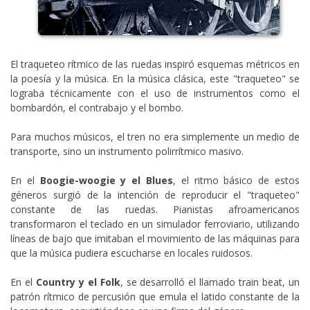
El traqueteo rítmico de las ruedas inspiró esquemas métricos en
la poesía y la música. En la música clásica, este "traqueteo" se
lograba técnicamente con el uso de instrumentos como el
bombardón, el contrabajo y el bombo.
Para muchos músicos, el tren no era simplemente un medio de
transporte, sino un instrumento polirrítmico masivo.
En el
Boogie-woogie y el Blues
, el ritmo básico de estos
géneros surgió de la intención de reproducir el "traqueteo"
constante de las ruedas. Pianistas afroamericanos
transformaron el teclado en un simulador ferroviario, utilizando
líneas de bajo que imitaban el movimiento de las máquinas para
que la música pudiera escucharse en locales ruidosos.
En el
Country y el Folk
, se desarrolló el llamado train beat, un
patrón rítmico de percusión que emula el latido constante de la