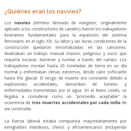
¿Quiénes eran los navvies?
Los
navvies
(término derivado de
navigator
, originalmente
aplicado a los constructores de canales) fueron los trabajadores
itinerantes fundamentales para la expansión del sistema
ferroviario en el siglo XIX. Su labor y las duras condiciones de la
construcción quedaron inmortalizadas en las canciones.
Realizaban un trabajo manual masivo, peligroso y sucio que
requería excavar, barrenar y tunelar a través del campo. Los
trabajadores movían hasta 20 toneladas de tierra en un día
normal y enfrentaban climas extremos, desde calor sofocante
hasta frío glacial. El riesgo de muerte era constante debido a
explosiones accidentales, derrumbes de túneles y
enfermedades transmitidas por el agua. En el Reino Unido, se
llegaba a considerar como un "promedio aceptable" la
ocurrencia de
tres muertes accidentales por cada milla
de
vía construida.
La fuerza laboral estaba compuesta mayoritariamente por
inmigrantes irlandeses, chinos y afroamericanos (incluyendo