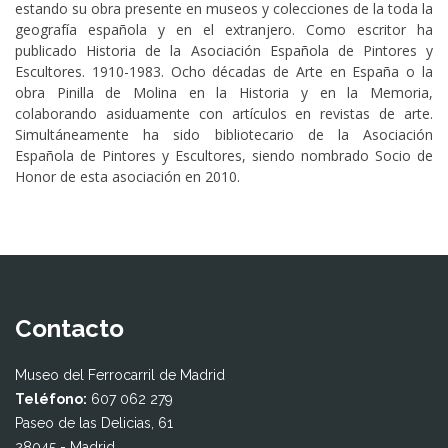
estando su obra presente en museos y colecciones de la toda la
geografía española y en el extranjero. Como escritor ha
publicado Historia de la Asociación Española de Pintores y
Escultores. 1910-1983. Ocho décadas de Arte en España o la
obra Pinilla de Molina en la Historia y en la Memoria,
colaborando asiduamente con artículos en revistas de arte.
Simultáneamente ha sido bibliotecario de la Asociación
Española de Pintores y Escultores, siendo nombrado Socio de
Honor de esta asociación en 2010.
Contacto
Museo del Ferrocarril de Madrid
Teléfono:
607 062 279
Paseo de las Delicias, 61
28045 - Madrid