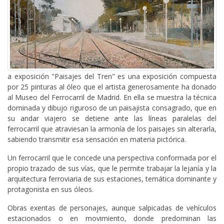
a exposición "Paisajes del Tren" es una exposición compuesta
por 25 pinturas al óleo que el artista generosamente ha donado
al Museo del Ferrocarril de Madrid. En ella se muestra la técnica
dominada y dibujo riguroso de un paisajista consagrado, que en
su andar viajero se detiene ante las líneas paralelas del
ferrocarril que atraviesan la armonía de los paisajes sin alterarla,
sabiendo transmitir esa sensación en materia pictórica.
Un ferrocarril que le concede una perspectiva conformada por el
propio trazado de sus vías, que le permite trabajar la lejanía y la
arquitectura ferroviaria de sus estaciones, temática dominante y
protagonista en sus óleos.
Obras exentas de personajes, aunque salpicadas de vehículos
estacionados o en movimiento, donde predominan las