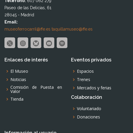
Teléfono:
607 062 279
Paseo de las Delicias, 61
28045 - Madrid
Email:
museoferrocarril@ffe.es
taquillamuseo@ffe.es
Enlaces de interés
Eventos privados
El Museo
Espacios
Noticias
Trenes
Comisión de Puesta en
Mercados y ferias
Valor
Colaboración
Tienda
Voluntariado
Donaciones
Información al usuario