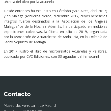
técnica del óleo por la acuarela
Desde entonces ha expuesto en Córdoba (Sala Aires, abril 2017)
y en Málaga (Astilleros Nereo, diciembre 2017, cuyos beneficios
íntegros fueron destinados a la Asociación de los Ángeles
Malagueños de la Noche). Además, ha participado en múltiples
exposiciones colectivas, la última en julio de 2019, organizada
por la Asociación de Acuarelistas de Andalucía, en la Cofradía de
Santo Sepulcro de Málaga.
En 2017 ilustró el libro de microrrelatos Acuarelas y Palabras,
publicado por CVC Ediciones, con 33 aguadas del ferrocarril.
Contacto
Museo del Ferrocarril de Madrid