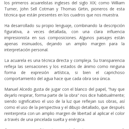
los primeros acuarelistas ingleses del siglo XIX; como William
Turner, John Sell Cotman y Thomas Girtin, pioneros de esta
técnica que están presentes en los cuadros que nos muestra.
Ha desarrollado su propio lenguaje, combinando la descripción
figurativa, a veces detallada, con una clara influencia
impresionista en sus composiciones. Algunos paisajes están
apenas insinuados, dejando un amplio margen para la
interpretación personal.
La acuarela es una técnica directa y compleja. Su transparencia
refleja las sensaciones y los estados de ánimo como ninguna
forma de expresión artística, si bien el caprichoso
comportamiento del agua hace que cada obra sea única.
Manuel Alcedo gusta de jugar con el blanco del papel, "hay que
dejarlo respirar, forma parte de la obra" nos dice habitualmente;
siendo significativo el uso de la luz que reflejan sus obras, así
como el uso de la perspectiva y el dibujo detallado, que después
reinterpreta con un amplio margen de libertad al aplicar el color
a través de una pincelada suelta y enérgica.