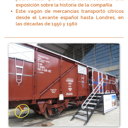
exposición sobre la historia de la compañía
Este vagón de mercancías transportó cítricos
desde el Levante español hasta Londres, en
las décadas de 1950 y 1960