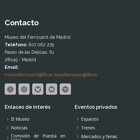
Contacto
Museo del Ferrocarril de Madrid
Teléfono:
607 062 279
Paseo de las Delicias, 61
28045 - Madrid
Email:
museoferrocarril@ffe.es
taquillamuseo@ffe.es
Enlaces de interés
Eventos privados
El Museo
Espacios
Noticias
Trenes
Comisión de Puesta en
Mercados y ferias