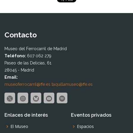
Contacto
Museo del Ferrocarril de Madrid
Teléfono:
607 062 279
Paseo de las Delicias, 61
28045 - Madrid
Email:
museoferrocarril@ffe.es
taquillamuseo@ffe.es
Enlaces de interés
Eventos privados
El Museo
Espacios