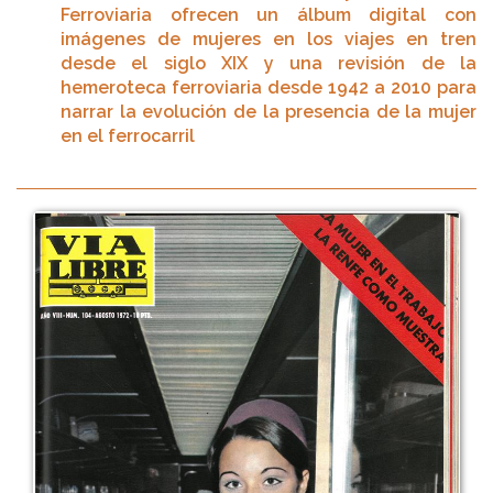
Ferroviaria ofrecen un álbum digital con
imágenes de mujeres en los viajes en tren
desde el siglo XIX y una revisión de la
hemeroteca ferroviaria desde 1942 a 2010 para
narrar la evolución de la presencia de la mujer
en el ferrocarril