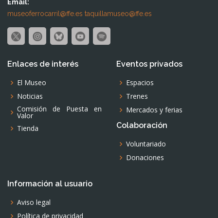
Email:
museoferrocarril@ffe.es
taquillamuseo@ffe.es
Enlaces de interés
Eventos privados
El Museo
Espacios
Noticias
Trenes
Comisión de Puesta en
Mercados y ferias
Valor
Colaboración
Tienda
Voluntariado
Donaciones
Información al usuario
Aviso legal
Política de privacidad