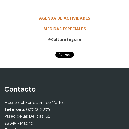
AGENDA DE ACTIVIDADES
MEDIDAS ESPECIALES
#CulturaSegura
Contacto
Museo del Ferrocarril de Madrid
Teléfono:
607 062 279
Paseo de las Delicias, 61
28045 - Madrid