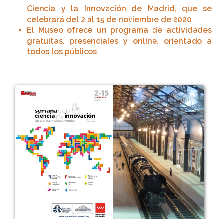
Ciencia y la Innovación de Madrid, que se
celebrará del 2 al 15 de noviembre de 2020
El Museo ofrece un programa de actividades
gratuitas, presenciales y online, orientado a
todos los públicos