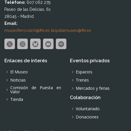
Teléfono:
607 062 279
Paseo de las Delicias, 61
28045 - Madrid
Email:
museoferrocarril@ffe.es
taquillamuseo@ffe.es
Enlaces de interés
Eventos privados
El Museo
Espacios
Noticias
Trenes
Comisión de Puesta en
Mercados y ferias
Valor
Colaboración
Tienda
Voluntariado
Donaciones