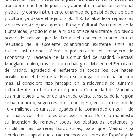
transporte que tiende puentes y aumenta la cohesión territorial
y social, y como instrumento dinámico de posibilidades de ocio
y cultura ya desde el lejano siglo XIX. La alcaldesa repasó las
virtudes de Aranjuez, que es Paisaje Cultural Patrimonio de la
Humanidad, y todo lo que la ciudad ofrece al visitante. No olvidó
poner de relieve que la firma del convenio marco era el
resultado de la excelente colaboración existente entre las
cuatro instituciones. Cerró la presentación el consejero de
Economía y Hacienda de la Comunidad de Madrid, Percival
Manglano, quien, tras dedicar un halago al Museo del Ferrocarril
de Madrid, agradeció el esfuerzo de todos los que hacen
posible que el Tren de la Fresa se ponga en marcha un año
más. El consejero hizo hincapié en la relevancia del turismo
cultural y de la oferta de ocio para la Comunidad de Madrid y
sus municipios. El valor de la variada oferta turística de la región
se ha traducido, según reseñó el consejero, en la cifra récord de
10,4 millones de turistas llegados a la Comunidad en 2011, de
los cuales casi 4 millones eran extranjeros. Por ello manifestó
su intención de remover todos los obstáculos existentes, y
simplificar las barreras burocráticas, para que Madrid siga
siendo una capital que atrae muchos visitantes de España y de