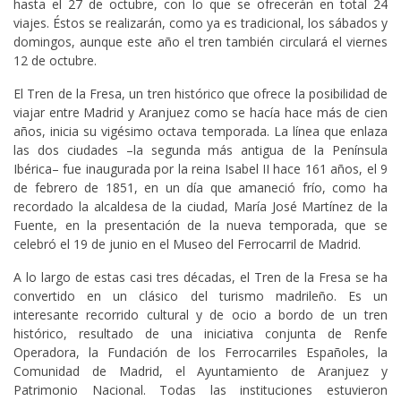
hasta el 27 de octubre, con lo que se ofrecerán en total 24
viajes. Éstos se realizarán, como ya es tradicional, los sábados y
domingos, aunque este año el tren también circulará el viernes
12 de octubre.
El Tren de la Fresa, un tren histórico que ofrece la posibilidad de
viajar entre Madrid y Aranjuez como se hacía hace más de cien
años, inicia su vigésimo octava temporada. La línea que enlaza
las dos ciudades –la segunda más antigua de la Península
Ibérica– fue inaugurada por la reina Isabel II hace 161 años, el 9
de febrero de 1851, en un día que amaneció frío, como ha
recordado la alcaldesa de la ciudad, María José Martínez de la
Fuente, en la presentación de la nueva temporada, que se
celebró el 19 de junio en el Museo del Ferrocarril de Madrid.
A lo largo de estas casi tres décadas, el Tren de la Fresa se ha
convertido en un clásico del turismo madrileño. Es un
interesante recorrido cultural y de ocio a bordo de un tren
histórico, resultado de una iniciativa conjunta de Renfe
Operadora, la Fundación de los Ferrocarriles Españoles, la
Comunidad de Madrid, el Ayuntamiento de Aranjuez y
Patrimonio Nacional. Todas las instituciones estuvieron