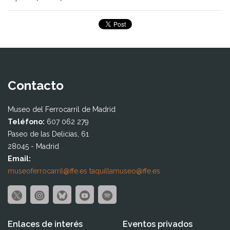
Contacto
Museo del Ferrocarril de Madrid
Teléfono:
607 062 279
Paseo de las Delicias, 61
28045 - Madrid
Email:
museoferrocarril@ffe.es
taquillamuseo@ffe.es
Enlaces de interés
Eventos privados