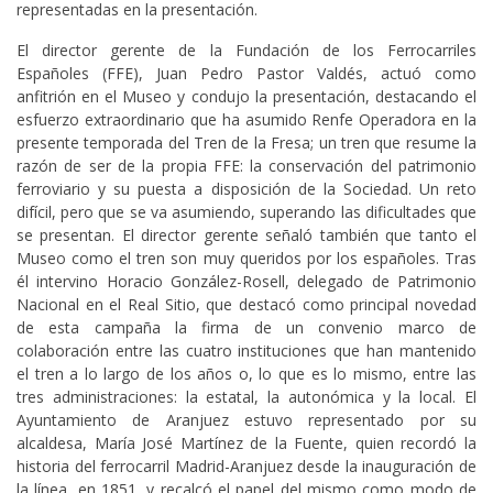
representadas en la presentación.
El director gerente de la Fundación de los Ferrocarriles
Españoles (FFE), Juan Pedro Pastor Valdés, actuó como
anfitrión en el Museo y condujo la presentación, destacando el
esfuerzo extraordinario que ha asumido Renfe Operadora en la
presente temporada del Tren de la Fresa; un tren que resume la
razón de ser de la propia FFE: la conservación del patrimonio
ferroviario y su puesta a disposición de la Sociedad. Un reto
difícil, pero que se va asumiendo, superando las dificultades que
se presentan. El director gerente señaló también que tanto el
Museo como el tren son muy queridos por los españoles. Tras
él intervino Horacio González-Rosell, delegado de Patrimonio
Nacional en el Real Sitio, que destacó como principal novedad
de esta campaña la firma de un convenio marco de
colaboración entre las cuatro instituciones que han mantenido
el tren a lo largo de los años o, lo que es lo mismo, entre las
tres administraciones: la estatal, la autonómica y la local. El
Ayuntamiento de Aranjuez estuvo representado por su
alcaldesa, María José Martínez de la Fuente, quien recordó la
historia del ferrocarril Madrid-Aranjuez desde la inauguración de
la línea, en 1851, y recalcó el papel del mismo como modo de