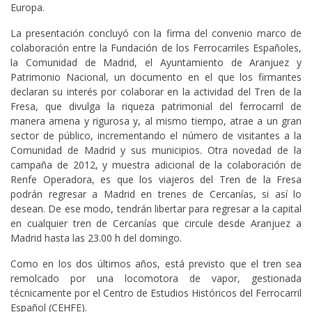
Europa.
La presentación concluyó con la firma del convenio marco de
colaboración entre la Fundación de los Ferrocarriles Españoles,
la Comunidad de Madrid, el Ayuntamiento de Aranjuez y
Patrimonio Nacional, un documento en el que los firmantes
declaran su interés por colaborar en la actividad del Tren de la
Fresa, que divulga la riqueza patrimonial del ferrocarril de
manera amena y rigurosa y, al mismo tiempo, atrae a un gran
sector de público, incrementando el número de visitantes a la
Comunidad de Madrid y sus municipios. Otra novedad de la
campaña de 2012, y muestra adicional de la colaboración de
Renfe Operadora, es que los viajeros del Tren de la Fresa
podrán regresar a Madrid en trenes de Cercanías, si así lo
desean. De ese modo, tendrán libertar para regresar a la capital
en cualquier tren de Cercanías que circule desde Aranjuez a
Madrid hasta las 23.00 h del domingo.
Como en los dos últimos años, está previsto que el tren sea
remolcado por una locomotora de vapor, gestionada
técnicamente por el Centro de Estudios Históricos del Ferrocarril
Español (CEHFE).