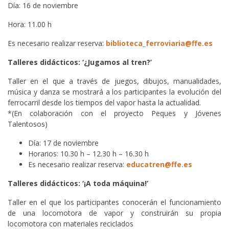
Día: 16 de noviembre
Hora: 11.00 h
Es necesario realizar reserva:
biblioteca_ferroviaria@ffe.es
Talleres didácticos: ‘¿Jugamos al tren?’
Taller en el que a través de juegos, dibujos, manualidades,
música y danza se mostrará a los participantes la evolución del
ferrocarril desde los tiempos del vapor hasta la actualidad.
*(En colaboración con el proyecto Peques y Jóvenes
Talentosos)
Día: 17 de noviembre
Horarios: 10.30 h – 12.30 h – 16.30 h
Es necesario realizar reserva:
educatren@ffe.es
Talleres didácticos: ‘¡A toda máquina!’
Taller en el que los participantes conocerán el funcionamiento
de una locomotora de vapor y construirán su propia
locomotora con materiales reciclados