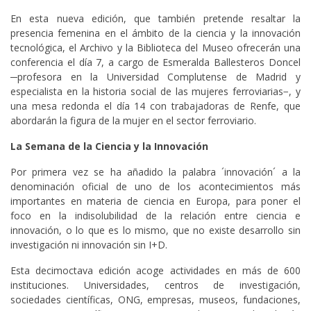
En esta nueva edición, que también pretende resaltar la
presencia femenina en el ámbito de la ciencia y la innovación
tecnológica, el Archivo y la Biblioteca del Museo ofrecerán una
conferencia el día 7, a cargo de Esmeralda Ballesteros Doncel
─profesora en la Universidad Complutense de Madrid y
especialista en la historia social de las mujeres ferroviarias−, y
una mesa redonda el día 14 con trabajadoras de Renfe, que
abordarán la figura de la mujer en el sector ferroviario.
La Semana de la Ciencia y la Innovación
Por primera vez se ha añadido la palabra ´innovación´ a la
denominación oficial de uno de los acontecimientos más
importantes en materia de ciencia en Europa, para poner el
foco en la indisolubilidad de la relación entre ciencia e
innovación, o lo que es lo mismo, que no existe desarrollo sin
investigación ni innovación sin I+D.
Esta decimoctava edición acoge actividades en más de 600
instituciones. Universidades, centros de investigación,
sociedades científicas, ONG, empresas, museos, fundaciones,