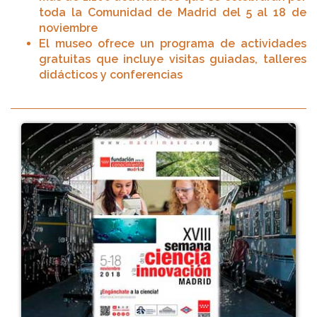
toda la Comunidad de Madrid del 5 al 18 de
noviembre
El museo ofrece un programa de actividades
gratuitas que incluye visitas guiadas, talleres
didácticos y conferencias