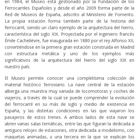
en 1984, el Museo está gestionado por la Fundación de los
Ferrocarriles Españoles y desde el año 2009 forma parte de la
Red de Museos de España, adscrito al Ministerio de Fomento.
La propia estación forma también parte de la historia del
ferrocarril, siendo un claro ejemplo de la arquitectura del hierro,
característica del siglo XIX. Proyectada por el ingeniero francés
Émile Cachelièvre, fue inaugurada en 1880 por el rey Alfonso XII,
convirtiéndose en la primera gran estación construida en Madrid
con estructura metálica y uno de los ejemplos más
significativos de la arquitectura del hierro del siglo XIX en
nuestro país.
El Museo permite conocer una completísima colección de
material histórico ferroviario. La nave central de la estación
alberga una muestra muy variada de locomotoras y coches de
viajeros, a través de la cual se puede comprender la evolución
del ferrocarril en su más de siglo y medio de existencia en
España, y las distintas condiciones en las que viajaron los
pasajeros de estos trenes. A ambos lados de esta nave se
abren varias salas temáticas, entre las que figuran la dedicada a
antiguos relojes de estaciones, otra dedicada a modelismo, con
maquetas animadas, y una tercera en la que se explican los