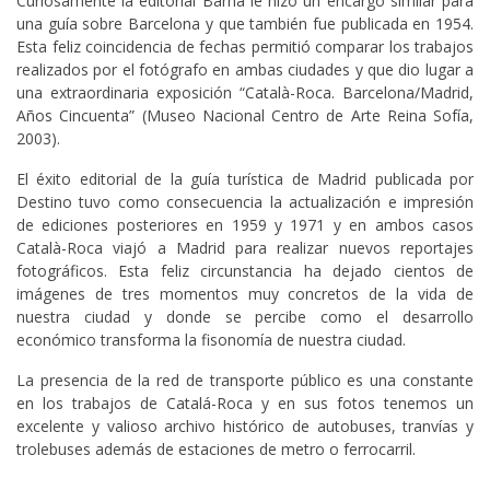
Curiosamente la editorial Barna le hizo un encargo similar para
una guía sobre Barcelona y que también fue publicada en 1954.
Esta feliz coincidencia de fechas permitió comparar los trabajos
realizados por el fotógrafo en ambas ciudades y que dio lugar a
una extraordinaria exposición “Català-Roca. Barcelona/Madrid,
Años Cincuenta” (Museo Nacional Centro de Arte Reina Sofía,
2003).
El éxito editorial de la guía turística de Madrid publicada por
Destino tuvo como consecuencia la actualización e impresión
de ediciones posteriores en 1959 y 1971 y en ambos casos
Català-Roca viajó a Madrid para realizar nuevos reportajes
fotográficos. Esta feliz circunstancia ha dejado cientos de
imágenes de tres momentos muy concretos de la vida de
nuestra ciudad y donde se percibe como el desarrollo
económico transforma la fisonomía de nuestra ciudad.
La presencia de la red de transporte público es una constante
en los trabajos de Catalá-Roca y en sus fotos tenemos un
excelente y valioso archivo histórico de autobuses, tranvías y
trolebuses además de estaciones de metro o ferrocarril.