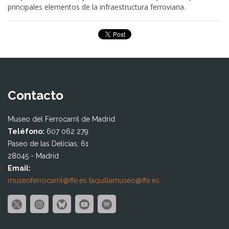
principales elementos de la infraestructura ferroviaria.
Contacto
Museo del Ferrocarril de Madrid
Teléfono:
607 062 279
Paseo de las Delicias, 61
28045 - Madrid
Email:
museoferrocarril@ffe.es
taquillamuseo@ffe.es