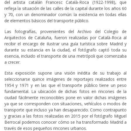
del artista catalán Francesc Català-Roca (1922-1998), que
refleja la situación de las calles de la capital durante los años 60
y 70, con un denominador común: la existencia en todas ellas
de elementos básicos del transporte público.
Las fotografías, provenientes del Archivo del Colegio de
Arquitectos de Cataluña, fueron realizadas por Català-Roca al
recibir el encargo de ilustrar una guía turística sobre Madrid y
durante su estancia en la ciudad, el fotógrafo captó toda su
esencia, incluido el transporte de una metrópoli que comenzaba
a crecer.
Esta exposición supone una visión inédita de su trabajo al
seleccionarse quince imágenes de reportajes realizados entre
1954 y 1971 y en las que el transporte público tiene un peso
fundamental. La ubicación de dichas fotos en rincones de la
ciudad fácilmente reconocibles pone en valor dichas imágenes
ya que se corresponden con situaciones, vehículos o modos de
transporte que incluso ya han desaparecido. Como contrapunto
y gracias a las fotos realizadas en 2015 por el fotógrafo Miguel
Berrocal podemos conocer cómo se ha transformado Madrid a
través de esos pequeños rincones urbanos.