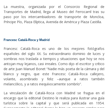
La muestra, organizada por el Consorcio Regional de
Transportes de Madrid, llega al Museo del Ferrocarril tras su
paso por los intercambiadores de transporte de Moncloa,
Príncipe Pío, Plaza Elíptica, Avenida de América y Plaza Castilla.
Francesc Català-Roca y Madrid
Francesc Català-Roca es uno de los mejores fotógrafos
españoles del siglo XX. Su extraordinario dominio de luces y
sombras nos traslada a tiempos y situaciones que hoy se nos
antojan muy lejanos, casi irreales. Como dijo el escritor y crítico
de arte Juan Manuel Bonet “Nadie más poeta de la cámara y del
blanco y negro, que este Francesc Català-Roca callejero,
volante, asombrado y feliz –aunque a ratos también
melancólico, y a ratos inequívocamente sombrío”.
La vinculación de Català-Roca con Madrid se fragua en el
encargo que la editorial Destino le realiza para ilustrar una guía
turística sobre la capital y que será publicada en 1954.