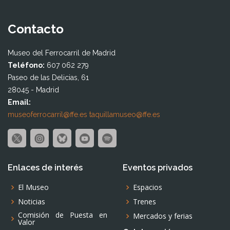
Contacto
Museo del Ferrocarril de Madrid
Teléfono:
607 062 279
Paseo de las Delicias, 61
28045 - Madrid
Email:
museoferrocarril@ffe.es
taquillamuseo@ffe.es
Enlaces de interés
Eventos privados
El Museo
Espacios
Noticias
Trenes
Comisión de Puesta en
Mercados y ferias
Valor