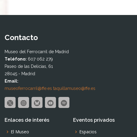
Contacto
Museo del Ferrocarril de Madrid
Teléfono:
607 062 279
Paseo de las Delicias, 61
28045 - Madrid
Email:
museoferrocarril@ffe.es
taquillamuseo@ffe.es
Enlaces de interés
Eventos privados
El Museo
Espacios