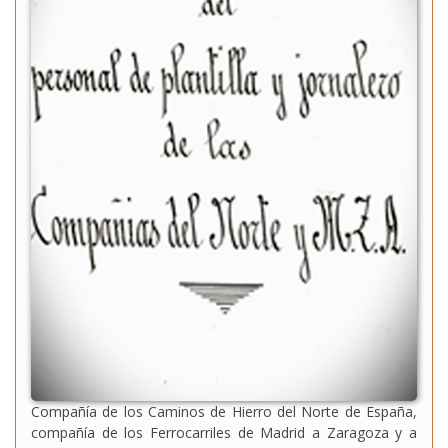
Compañía de los Caminos de Hierro del Norte de España,
compañía de los Ferrocarriles de Madrid a Zaragoza y a